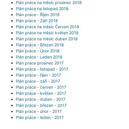
Plán práce na měsíc prosinec 2018
Plán práce na listopad 2018
Plán práce - Říjen 2018
Plán práce - Září 2018
Plán práce na měsíc Červen 2018
Plán práce na měsíc květen 2018
Plán práce na měsíc duben 2018
Plán práce - Březen 2018
Plán práce - Únor 2018
Plán práce - Leden 2018
Plán práce prosinec 2017
Plán práce - listopad - 2017
Plán práce - říjen - 2017
Plán práce - září - 2017
Plán práce - červen - 2017
Plán práce - květen - 2017
Plán práce - duben - 2017
Plán práce - březen - 2017
Plán práce - únor - 2017
Plán práce - leden - 2017