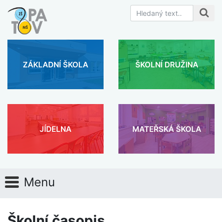
ZÁKLADNÍ ŠKOLA
ŠKOLNÍ DRUŽINA
JÍDELNA
MATEŘSKÁ ŠKOLA
Menu
Školní časopis