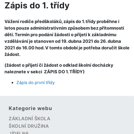
Zápis do 1. třídy
Vážení rodiče předškoláků, zápis do 1. třídy proběhne i
letos pouze administrativním způsobem bez přítomnosti
dětí. Termín pro podání žádosti o přijetí k základnímu
vzdělávání je stanoven od 19. dubna 2021 do 26. dubna
2021 do 16.00 hod. V tomto období je potřeba doručit škole
žádost.
(žádost o přijetí či žádost o odklad školní docházky
naleznete v sekci ZÁPIS DO 1. TŘÍDY)
Zápis do první třídy
Kategorie webu
ZÁKLADNÍ ŠKOLA
ŠKOLNÍ DRUŽINA
JÍDELNA