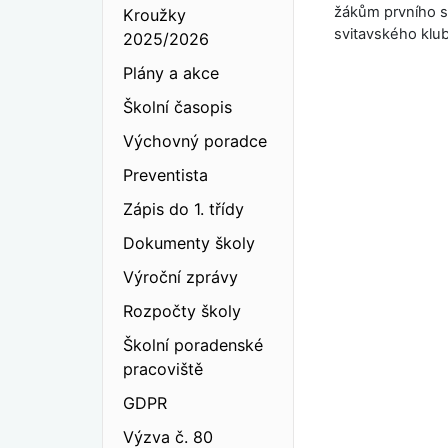
žákům prvního st
Kroužky
svitavského klub
2025/2026
Plány a akce
Školní časopis
Výchovný poradce
Preventista
Zápis do 1. třídy
Dokumenty školy
Výroční zprávy
Rozpočty školy
Školní poradenské
pracoviště
GDPR
Výzva č. 80