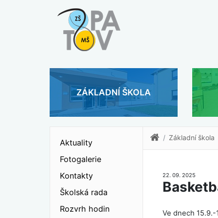
ZÁKLADNÍ ŠKOLA
Základní škola
Aktuality
Fotogalerie
Kontakty
22. 09. 2025
Basketba
Školská rada
Rozvrh hodin
Ve dnech 15.9.-1