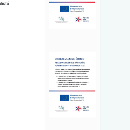
listé