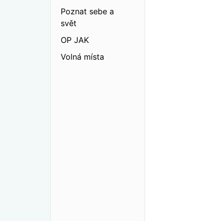
Poznat sebe a
svět
OP JAK
Volná místa