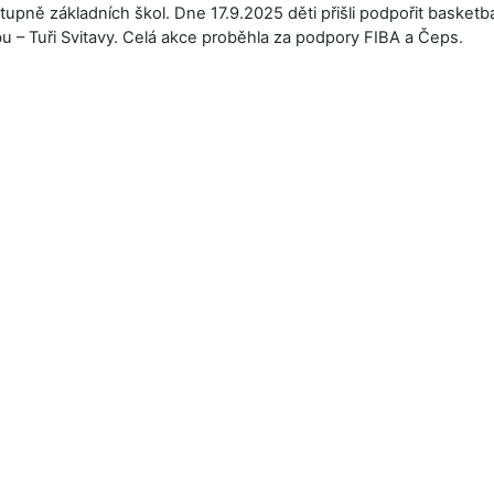
upně základních škol. Dne 17.9.2025 děti přišli podpořit basketba
u – Tuři Svitavy. Celá akce proběhla za podpory FIBA a Čeps.