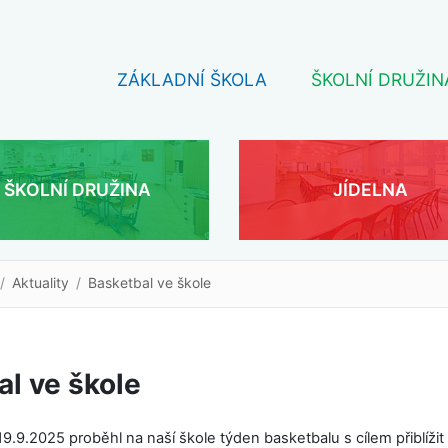
ZÁKLADNÍ ŠKOLA
ŠKOLNÍ DRUŽIN
ŠKOLNÍ DRUŽINA
JÍDELNA
Aktuality
Basketbal ve škole
l ve škole
9.9.2025 proběhl na naší škole týden basketbalu s cílem přiblížit