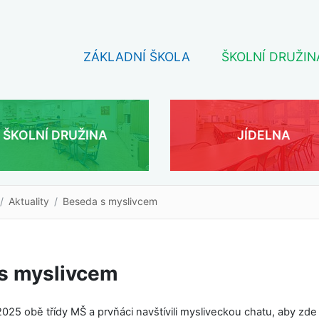
ZÁKLADNÍ ŠKOLA
ŠKOLNÍ DRUŽIN
ŠKOLNÍ DRUŽINA
JÍDELNA
Aktuality
Beseda s myslivcem
s myslivcem
2025 obě třídy MŠ a prvňáci navštívili mysliveckou chatu, aby zde