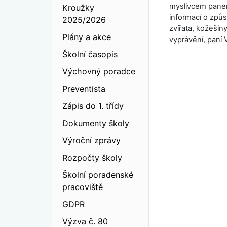
myslivcem panem
Kroužky
informací o způso
2025/2026
zvířata, kožeši
Plány a akce
vyprávění, paní 
Školní časopis
Výchovný poradce
Preventista
Zápis do 1. třídy
Dokumenty školy
Výroční zprávy
Rozpočty školy
Školní poradenské
pracoviště
GDPR
Výzva č. 80