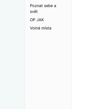
Poznat sebe a
svět
OP JAK
Volná místa