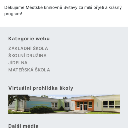
Děkujeme Městské knihovně Svitavy za milé přijetí a krásný
program!
Kategorie webu
ZÁKLADNÍ ŠKOLA
ŠKOLNÍ DRUŽINA
JÍDELNA
MATEŘSKÁ ŠKOLA
Virtuální prohlídka školy
Další média