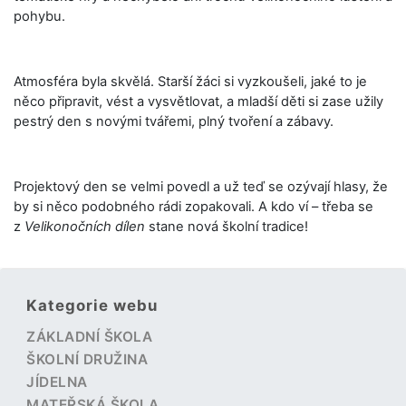
pohybu.
Atmosféra byla skvělá. Starší žáci si vyzkoušeli, jaké to je
něco připravit, vést a vysvětlovat, a mladší děti si zase užily
pestrý den s novými tvářemi, plný tvoření a zábavy.
Projektový den se velmi povedl a už teď se ozývají hlasy, že
by si něco podobného rádi zopakovali. A kdo ví – třeba se
z
Velikonočních dílen
stane nová školní tradice!
Kategorie webu
ZÁKLADNÍ ŠKOLA
ŠKOLNÍ DRUŽINA
JÍDELNA
MATEŘSKÁ ŠKOLA