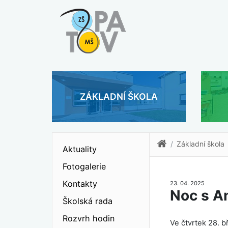
ZÁKLADNÍ ŠKOLA
Základní škola
Aktuality
Fotogalerie
Kontakty
23. 04. 2025
Noc s A
Školská rada
Rozvrh hodin
Ve čtvrtek 28. b