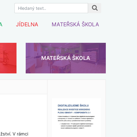
A
JÍDELNA
MATEŘSKÁ ŠKOLA
MATEŘSKÁ ŠKOLA
žství. V rámci