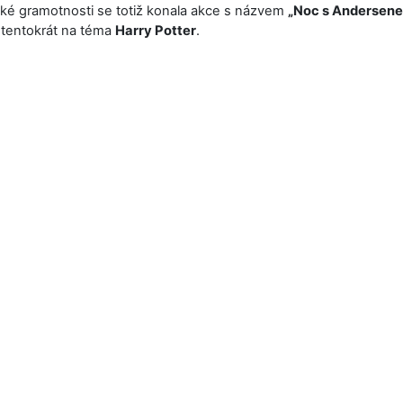
ké gramotnosti se totiž konala akce s názvem
„Noc s Andersene
 tentokrát na téma
Harry Potter
.