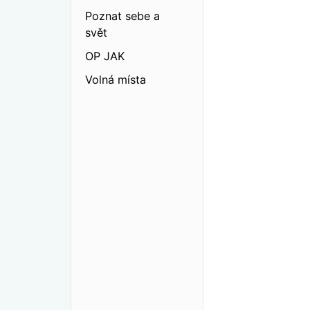
Poznat sebe a
svět
OP JAK
Volná místa