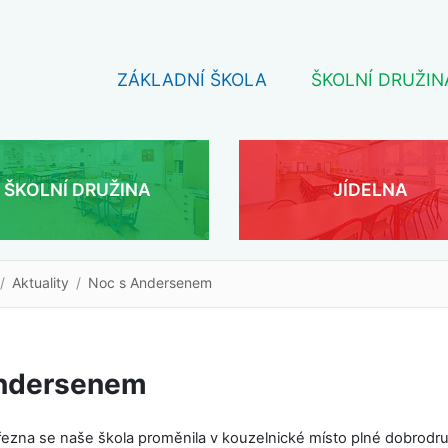
ZÁKLADNÍ ŠKOLA
ŠKOLNÍ DRUŽIN
ŠKOLNÍ DRUŽINA
JÍDELNA
Aktuality
Noc s Andersenem
ndersenem
řezna se naše škola proměnila v kouzelnické místo plné dobrodru