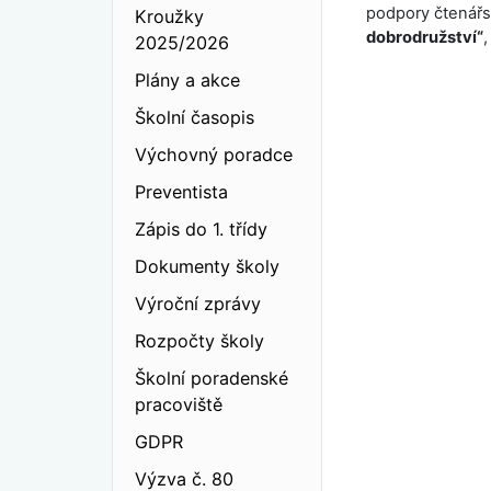
podpory čtenářs
Kroužky
dobrodružství“
,
2025/2026
Plány a akce
Školní časopis
Výchovný poradce
Preventista
Zápis do 1. třídy
Dokumenty školy
Výroční zprávy
Rozpočty školy
Školní poradenské
pracoviště
GDPR
Výzva č. 80