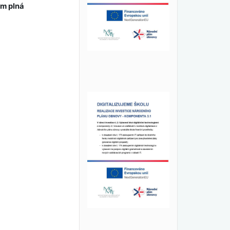
m plná