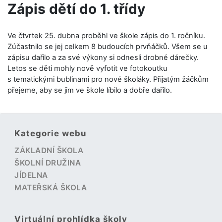
Zápis dětí do 1. třídy
Ve čtvrtek 25. dubna proběhl ve škole zápis do 1. ročníku.
Zúčastnilo se jej celkem 8 budoucích prvňáčků. Všem se u
zápisu dařilo a za své výkony si odnesli drobné dárečky.
Letos se děti mohly nově vyfotit ve fotokoutku
s tematickými bublinami pro nové školáky. Přijatým žáčkům
přejeme, aby se jim ve škole líbilo a dobře dařilo.
Kategorie webu
ZÁKLADNÍ ŠKOLA
ŠKOLNÍ DRUŽINA
JÍDELNA
MATEŘSKÁ ŠKOLA
Virtuální prohlídka školy