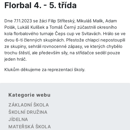
Florbal 4. - 5. třída
Dne 7.11.2023 se žáci Filip Stříteský, Mikuláš Malík, Adam
Polák, Lukáš Kulíšek a Tomáš Černý zúčastnili okresního
kola florbalového turnaje Čeps cup ve Svitavách. Hrálo se ve
dvou 6-ti členných skupinách. Přestože chlapci nepostoupili
ze skupiny, sehráli rovnocenné zápasy, ve kterých chybělo
trochu štěstí, ale především síly, na střídačce seděl pouze
jeden hráč.
Klukům děkujeme za reprezentaci školy.
Kategorie webu
ZÁKLADNÍ ŠKOLA
ŠKOLNÍ DRUŽINA
JÍDELNA
MATEŘSKÁ ŠKOLA