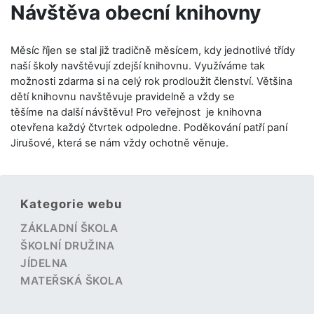
Návštěva obecní knihovny
Měsíc říjen se stal již tradičně měsícem, kdy jednotlivé třídy
naší školy navštěvují zdejší knihovnu. Využíváme tak
možnosti zdarma si na celý rok prodloužit členství. Většina
dětí knihovnu navštěvuje pravidelně a vždy se
těšíme na další návštěvu! Pro veřejnost je knihovna
otevřena každý čtvrtek odpoledne. Poděkování patří paní
Jirušové, která se nám vždy ochotně věnuje.
Kategorie webu
ZÁKLADNÍ ŠKOLA
ŠKOLNÍ DRUŽINA
JÍDELNA
MATEŘSKÁ ŠKOLA