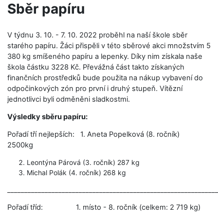
Sběr papíru
V týdnu 3. 10. - 7. 10. 2022 proběhl na naší škole sběr
starého papíru. Žáci přispěli v této sběrové akci množstvím 5
380 kg smíšeného papíru a lepenky. Díky nim získala naše
škola částku 3228 Kč. Převážná část takto získaných
finančních prostředků bude použita na nákup vybavení do
odpočinkových zón pro první i druhý stupeň. Vítězní
jednotlivci byli odměněni sladkostmi.
Výsledky sběru papíru:
Pořadí tří nejlepších: 1. Aneta Popelková (8. ročník)
2500kg
Leontýna Párová (3. ročník) 287 kg
Michal Polák (4. ročník) 268 kg
_____________________________________________________________
Pořadí tříd: 1. místo - 8. ročník (celkem: 2 719 kg)