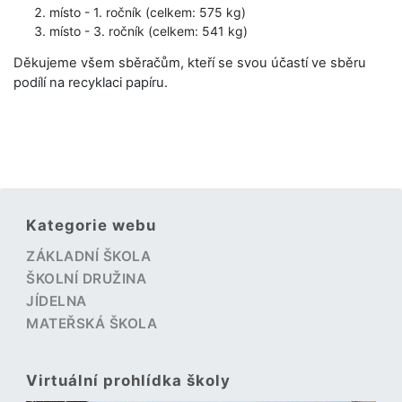
místo - 1. ročník (celkem: 575 kg)
místo - 3. ročník (celkem: 541 kg)
Děkujeme všem sběračům, kteří se svou účastí ve sběru
podílí na recyklaci papíru.
Kategorie webu
ZÁKLADNÍ ŠKOLA
ŠKOLNÍ DRUŽINA
JÍDELNA
MATEŘSKÁ ŠKOLA
Virtuální prohlídka školy