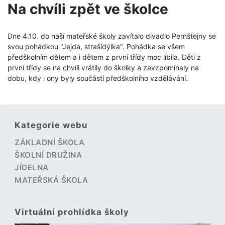
Na chvíli zpět ve školce
Dne 4.10. do naší mateřské školy zavítalo divadlo Pernštejny se
svou pohádkou "Jejda, strašidýlka". Pohádka se všem
předškolním dětem a i dětem z první třídy moc líbila. Děti z
první třídy se na chvíli vrátily do školky a zavzpomínaly na
dobu, kdy i ony byly součástí předškolního vzdělávání.
Kategorie webu
ZÁKLADNÍ ŠKOLA
ŠKOLNÍ DRUŽINA
JÍDELNA
MATEŘSKÁ ŠKOLA
Virtuální prohlídka školy