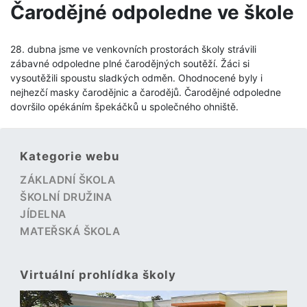
Čarodějné odpoledne ve škole
28. dubna jsme ve venkovních prostorách školy strávili
zábavné odpoledne plné čarodějných soutěží. Žáci si
vysoutěžili spoustu sladkých odměn. Ohodnocené byly i
nejhezčí masky čarodějnic a čarodějů. Čarodějné odpoledne
dovršilo opékáním špekáčků u společného ohniště.
Kategorie webu
ZÁKLADNÍ ŠKOLA
ŠKOLNÍ DRUŽINA
JÍDELNA
MATEŘSKÁ ŠKOLA
Virtuální prohlídka školy