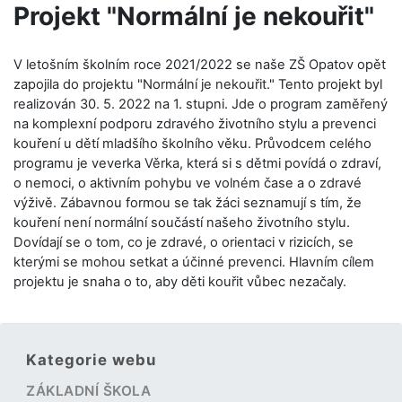
Projekt "Normální je nekouřit"
V letošním školním roce 2021/2022 se naše ZŠ Opatov opět
zapojila do projektu "Normální je nekouřit." Tento projekt byl
realizován 30. 5. 2022 na 1. stupni. Jde o program zaměřený
na komplexní podporu zdravého životního stylu a prevenci
kouření u dětí mladšího školního věku. Průvodcem celého
programu je veverka Věrka, která si s dětmi povídá o zdraví,
o nemoci, o aktivním pohybu ve volném čase a o zdravé
výživě. Zábavnou formou se tak žáci seznamují s tím, že
kouření není normální součástí našeho životního stylu.
Dovídají se o tom, co je zdravé, o orientaci v rizicích, se
kterými se mohou setkat a účinné prevenci. Hlavním cílem
projektu je snaha o to, aby děti kouřit vůbec nezačaly.
Kategorie webu
ZÁKLADNÍ ŠKOLA