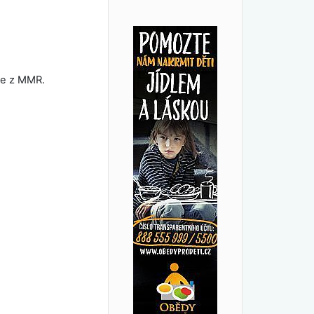
ace z MMR.