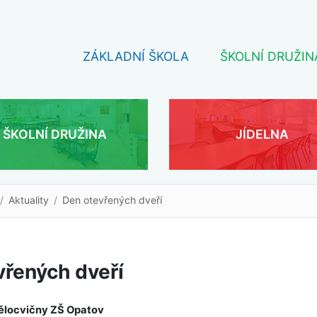
ZÁKLADNÍ ŠKOLA
ŠKOLNÍ DRUŽIN
ŠKOLNÍ DRUŽINA
JÍDELNA
Aktuality
Den otevřených dveří
vřených dveří
ělocvičny ZŠ Opatov