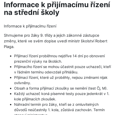
Informace k přijímacímu řízení
na střední školy
Informace k přijímacímu řízení
Shrnujeme pro žáky 9. třídy a jejich zákonné zástupce
změny, které ve svém dopise uvedl ministr školství Robert
Plaga.
Přijímací řízení proběhnou nejdříve 14 dní po obnovení
prezenční výuky na školách.
Přijímacího řízení se mohou účastnit pouze uchazeči, kteří
v řádném termínu odevzdali přihlášku.
Přijímací řízení, které už proběhly, nejsou změnami nijak
ovlivněny.
Obsah a forma přijímací zkoušky se nemění (test Čj, M).
Každý uchazeč koná písemné testy pouze jedenkrát v 1.
kole přijímacích zkoušek.
Náhradní termín pro žáky, kteří se z omluvitelných
důvodů neúčastnily 1. kola, zůstává zachován. Termín