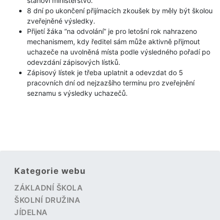
stanoví ministerstvo.
8 dní po ukončení přijímacích zkoušek by měly být školou
zveřejněné výsledky.
Přijetí žáka “na odvolání” je pro letošní rok nahrazeno
mechanismem, kdy ředitel sám může aktivně přijmout
uchazeče na uvolněná místa podle výsledného pořadí po
odevzdání zápisových lístků.
Zápisový lístek je třeba uplatnit a odevzdat do 5
pracovních dní od nejzazšího termínu pro zveřejnění
seznamu s výsledky uchazečů.
Kategorie webu
ZÁKLADNÍ ŠKOLA
ŠKOLNÍ DRUŽINA
JÍDELNA