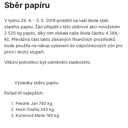
Sběr papíru
V týdnu 29. 4. - 3. 5. 2019 proběhl na naší škole sběr
starého papíru. Žáci přispěli v této sběrové akci množstvím
2 520 kg papíru, díky nim získala naše škola částku 4 284,-
Kč. Převážná část takto získaných finančních prostředků
bude použita na nákup vybavení do odpočinkových zón pro
první i druhý stupeň.
Vítězní jednotlivci byli odměněni sladkostmi.
Výsledky sběru papíru
Pořadí tří nejlepších:
Pekárik Jan 780 kg
Hoch Ondřej 343 kg
Kučerová Marie 180 kg