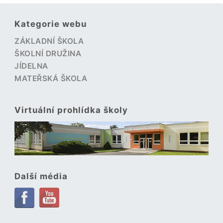
Kategorie webu
ZÁKLADNÍ ŠKOLA
ŠKOLNÍ DRUŽINA
JÍDELNA
MATEŘSKÁ ŠKOLA
Virtuální prohlídka školy
Další média