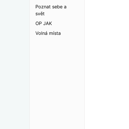
Poznat sebe a
svět
OP JAK
Volná místa