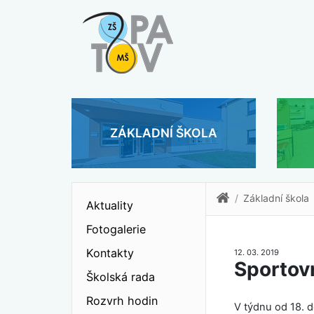
ZÁKLADNÍ ŠKOLA
Základní škola
Aktuality
Fotogalerie
Kontakty
12. 03. 2019
Sportovn
Školská rada
Rozvrh hodin
V týdnu od 18. d