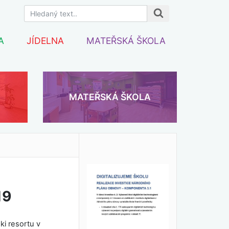
A
JÍDELNA
MATEŘSKÁ ŠKOLA
MATEŘSKÁ ŠKOLA
19
ki resortu v