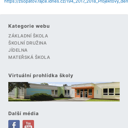
https://zsopatov.rajce.idnes.cz/194_2017_2018_Projektovy
Kategorie webu
ZÁKLADNÍ ŠKOLA
ŠKOLNÍ DRUŽINA
JÍDELNA
MATEŘSKÁ ŠKOLA
Virtuální prohlídka školy
Další média