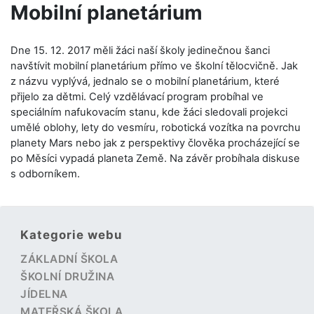
Mobilní planetárium
Dne 15. 12. 2017 měli žáci naší školy jedinečnou šanci
navštívit mobilní planetárium přímo ve školní tělocvičně. Jak
z názvu vyplývá, jednalo se o mobilní planetárium, které
přijelo za dětmi. Celý vzdělávací program probíhal ve
speciálním nafukovacím stanu, kde žáci sledovali projekci
umělé oblohy, lety do vesmíru, robotická vozítka na povrchu
planety Mars nebo jak z perspektivy člověka procházející se
po Měsíci vypadá planeta Země. Na závěr probíhala diskuse
s odborníkem.
Kategorie webu
ZÁKLADNÍ ŠKOLA
ŠKOLNÍ DRUŽINA
JÍDELNA
MATEŘSKÁ ŠKOLA