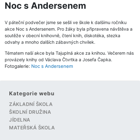
Noc s Andersenem
V páteční podvečer jsme se sešli ve škole k dalšímu ročníku
akce Noc s Andersenem. Pro žáky byla připravena návštěva a
soutěže v obecní knihovně, čtení knih, diskotéka, stezka
odvahy a mnoho dalších zábavných chvilek.
Tématem naší akce byla Tajuplná akce za knihou. Večerem nás
provázely knihy od Václava Čtvrtka a Josefa Čapka.
Fotogalerie:
Noc s Andersenem
Kategorie webu
ZÁKLADNÍ ŠKOLA
ŠKOLNÍ DRUŽINA
JÍDELNA
MATEŘSKÁ ŠKOLA