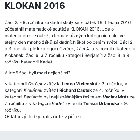
KLOKAN 2016
Žáci 2. - 9. ročníku základní školy se v pátek 18. března 2016
zúčastnili matematické soutěže KLOKAN 2016. Jde o
matematickou soutěž, kterou v různých kategoriích plní ve
stejný den mnoho žáků základních škol po celém světě. Žáci 2.
a 3. ročníku plnili kategorii Cvrček, žáci 4. a 5. ročníku kategorii
Klokánek, žáci 6. a 7. ročníku kategorii Benjamín a žáci 8. a 9.
ročníku kategorii Kadet.
A kteří žáci byli mezi nejlepšími?
V kategorii
Cvrček
zvítězila
Leona Vtelenská
z 3. ročníku, v
kategorii
Klokánek
zvítězil
Richard Částek
ze 4. ročníku, v
kategorii
Benjamín
byl nejúspěšnějším řešitelem
Václav Mráz
ze
7. ročníku a v kategorii
Kadet
zvítězila
Tereza Urbanská
z 9.
ročníku.
Ostatní výsledky naleznete v příloze.