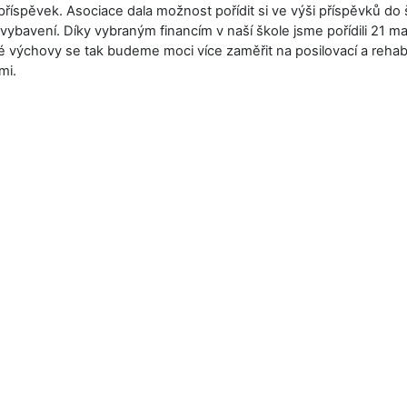
ý příspěvek. Asociace dala možnost pořídit si ve výši příspěvků do 
vybavení. Díky vybraným financím v naší škole jsme pořídili 21 ma
 výchovy se tak budeme moci více zaměřit na posilovací a rehabil
mi.