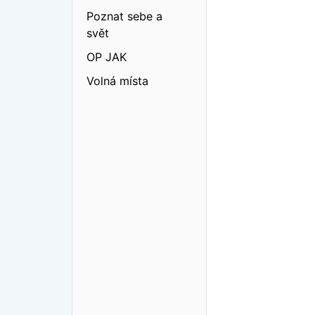
Poznat sebe a
svět
OP JAK
Volná místa