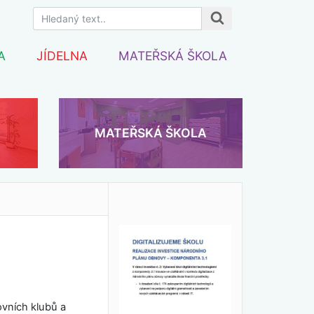
A
JÍDELNA
MATEŘSKÁ ŠKOLA
MATEŘSKÁ ŠKOLA
ovních klubů a