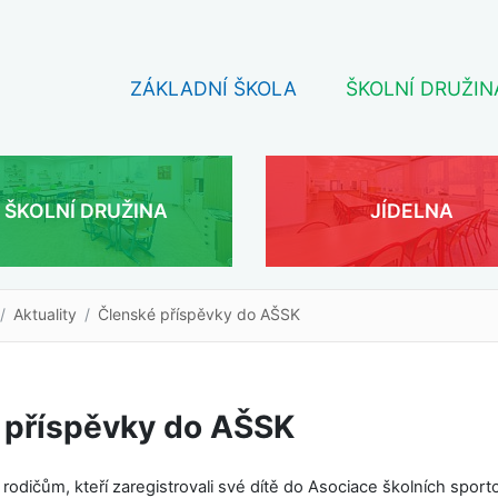
ZÁKLADNÍ ŠKOLA
ŠKOLNÍ DRUŽIN
ŠKOLNÍ DRUŽINA
JÍDELNA
Aktuality
Členské příspěvky do AŠSK
 příspěvky do AŠSK
dičům, kteří zaregistrovali své dítě do Asociace školních sport