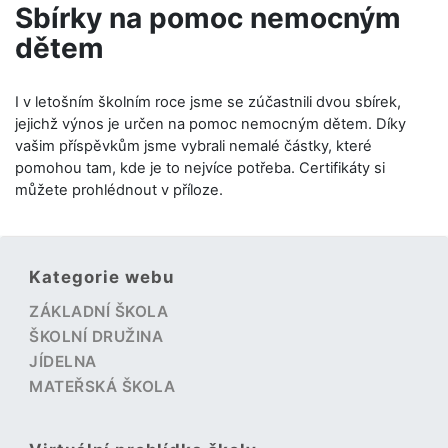
Sbírky na pomoc nemocným
dětem
I v letošním školním roce jsme se zúčastnili dvou sbírek,
jejichž výnos je určen na pomoc nemocným dětem. Díky
vašim příspěvkům jsme vybrali nemalé částky, které
pomohou tam, kde je to nejvíce potřeba. Certifikáty si
můžete prohlédnout v příloze.
Kategorie webu
ZÁKLADNÍ ŠKOLA
ŠKOLNÍ DRUŽINA
JÍDELNA
MATEŘSKÁ ŠKOLA