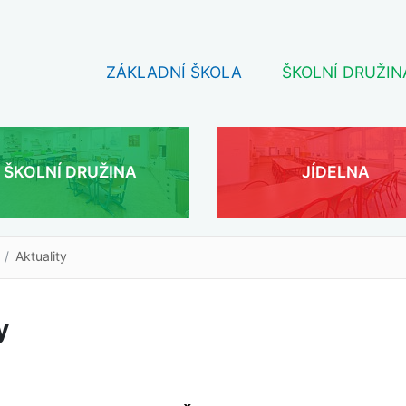
ZÁKLADNÍ ŠKOLA
ŠKOLNÍ DRUŽIN
ŠKOLNÍ DRUŽINA
JÍDELNA
Aktuality
y