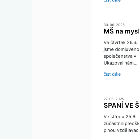
30. 06. 2025
MŠ na mysl
Ve čtvrtek 26.6. 
jsme domluveno
společenstva v O
Ukazoval nám…
číst dále
27. 06. 2025
SPANÍ VE 
Ve středu 25.6. 
zúčastnili předšk
plnou vzdělávací