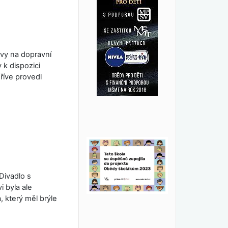
avy na dopravní
 k dispozici
říve provedl
Divadlo s
i byla ale
, který měl brýle