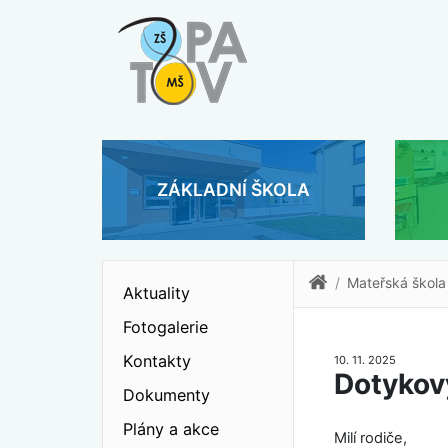
ZÁKLADNÍ ŠKOLA
Mateřská škola
Aktuality
Fotogalerie
Kontakty
10. 11. 2025
Dotykový
Dokumenty
Plány a akce
Milí rodiče,