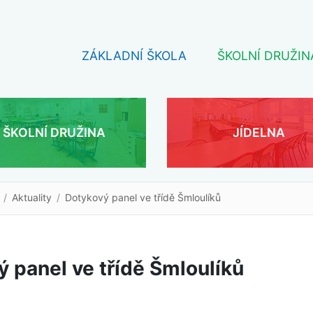
ZÁKLADNÍ ŠKOLA
ŠKOLNÍ DRUŽIN
ŠKOLNÍ DRUŽINA
JÍDELNA
Aktuality
Dotykový panel ve třídě Šmloulíků
 panel ve třídě Šmloulíků