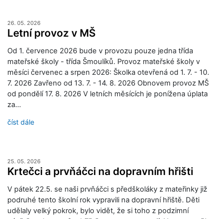
26. 05. 2026
Letní provoz v MŠ
Od 1. července 2026 bude v provozu pouze jedna třída
mateřské školy - třída Šmoulíků. Provoz mateřské školy v
měsíci červenec a srpen 2026: Školka otevřená od 1. 7. - 10.
7. 2026 Zavřeno od 13. 7. - 14. 8. 2026 Obnovem provoz MŠ
od pondělí 17. 8. 2026 V letních měsících je ponížena úplata
za…
číst dále
25. 05. 2026
Krtečci a prvňáčci na dopravním hřišti
V pátek 22.5. se naši prvňáčci s předškoláky z mateřinky již
podruhé tento školní rok vypravili na dopravní hřiště. Děti
udělaly velký pokrok, bylo vidět, že si toho z podzimní