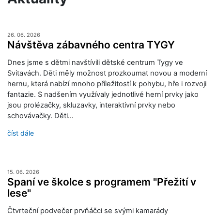
26. 06. 2026
Návštěva zábavného centra TYGY
Dnes jsme s dětmi navštívili dětské centrum Tygy ve
Svitavách. Děti měly možnost prozkoumat novou a moderní
hernu, která nabízí mnoho příležitostí k pohybu, hře i rozvoji
fantazie. S nadšením využívaly jednotlivé herní prvky jako
jsou prolézačky, skluzavky, interaktivní prvky nebo
schovávačky. Děti…
číst dále
15. 06. 2026
Spaní ve školce s programem "Přežití v
lese"
Čtvrteční podvečer prvňáčci se svými kamarády