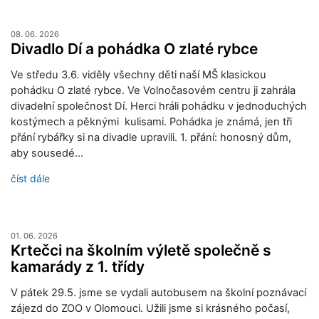
08. 06. 2026
Divadlo Dí a pohádka O zlaté rybce
Ve středu 3.6. viděly všechny děti naší MŠ klasickou
pohádku O zlaté rybce. Ve Volnočasovém centru ji zahrála
divadelní společnost Dí. Herci hráli pohádku v jednoduchých
kostýmech a pěknými kulisami. Pohádka je známá, jen tři
přání rybářky si na divadle upravili. 1. přání: honosný dům,
aby sousedé…
číst dále
01. 06. 2026
Krtečci na školním výletě společně s
kamarády z 1. třídy
V pátek 29.5. jsme se vydali autobusem na školní poznávací
zájezd do ZOO v Olomouci. Užili jsme si krásného počasí,