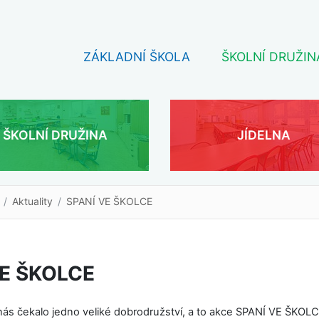
ZÁKLADNÍ ŠKOLA
ŠKOLNÍ DRUŽIN
ŠKOLNÍ DRUŽINA
JÍDELNA
Aktuality
SPANÍ VE ŠKOLCE
VE ŠKOLCE
nás čekalo jedno veliké dobrodružství, a to akce SPANÍ VE ŠKOLC