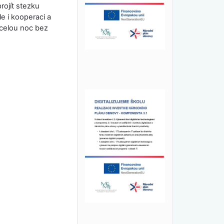
projít stezku
e i kooperaci a
 celou noc bez