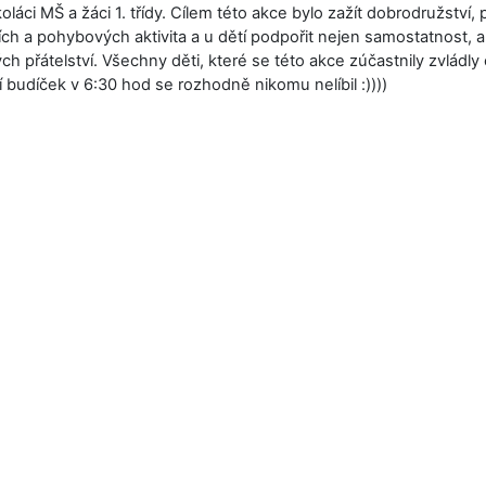
oláci MŠ a žáci 1. třídy. Cílem této akce bylo zažít dobrodružství, 
ch a pohybových aktivita a u dětí podpořit nejen samostatnost, al
h přátelství. Všechny děti, které se této akce zúčastnily zvládly
 budíček v 6:30 hod se rozhodně nikomu nelíbil :))))