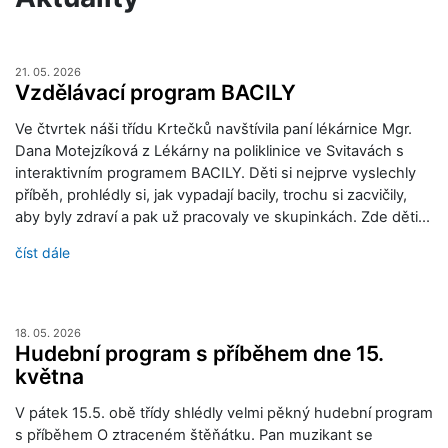
21. 05. 2026
Vzdělávací program BACILY
Ve čtvrtek náši třídu Krtečků navštívila paní lékárnice Mgr.
Dana Motejzíková z Lékárny na poliklinice ve Svitavách s
interaktivním programem BACILY. Děti si nejprve vyslechly
příběh, prohlédly si, jak vypadají bacily, trochu si zacvičily,
aby byly zdraví a pak už pracovaly ve skupinkách. Zde děti…
číst dále
18. 05. 2026
Hudební program s příběhem dne 15.
května
V pátek 15.5. obě třídy shlédly velmi pěkný hudební program
s příběhem O ztraceném štěňátku. Pan muzikant se