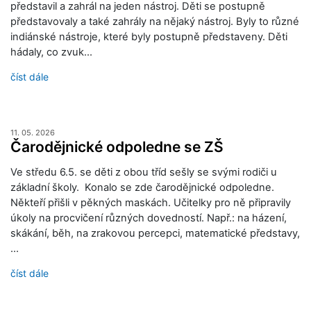
představil a zahrál na jeden nástroj. Děti se postupně
představovaly a také zahrály na nějaký nástroj. Byly to různé
indiánské nástroje, které byly postupně představeny. Děti
hádaly, co zvuk…
číst dále
11. 05. 2026
Čarodějnické odpoledne se ZŠ
Ve středu 6.5. se děti z obou tříd sešly se svými rodiči u
základní školy. Konalo se zde čarodějnické odpoledne.
Někteří přišli v pěkných maskách. Učitelky pro ně připravily
úkoly na procvičení různých dovedností. Např.: na házení,
skákání, běh, na zrakovou percepci, matematické představy,
…
číst dále