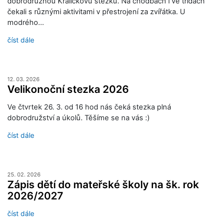
dobrodružnou Králíčkovu stezku. Na chodbách i ve třídách
čekali s různými aktivitami v přestrojení za zvířátka. U
modrého…
číst dále
12. 03. 2026
Velikonoční stezka 2026
Ve čtvrtek 26. 3. od 16 hod nás čeká stezka plná
dobrodružství a úkolů. Těšíme se na vás :)
číst dále
25. 02. 2026
Zápis dětí do mateřské školy na šk. rok
2026/2027
číst dále