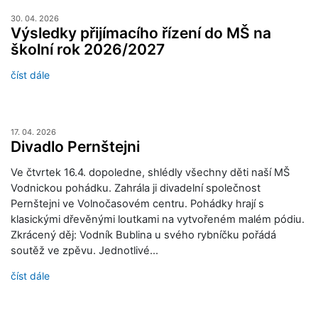
30. 04. 2026
Výsledky přijímacího řízení do MŠ na
školní rok 2026/2027
číst dále
17. 04. 2026
Divadlo Pernštejni
Ve čtvrtek 16.4. dopoledne, shlédly všechny děti naší MŠ
Vodnickou pohádku. Zahrála ji divadelní společnost
Pernštejni ve Volnočasovém centru. Pohádky hrají s
klasickými dřevěnými loutkami na vytvořeném malém pódiu.
Zkrácený děj: Vodník Bublina u svého rybníčku pořádá
soutěž ve zpěvu. Jednotlivé…
číst dále