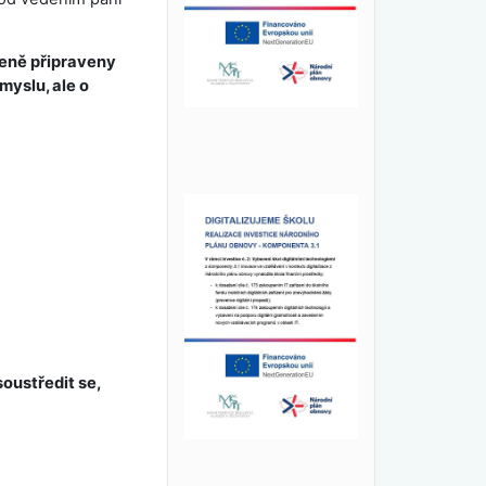
zeně připraveny
myslu, ale o
oustředit se,