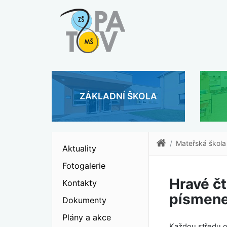
ZÁKLADNÍ ŠKOLA
Mateřská škola
Aktuality
Fotogalerie
Hravé čt
Kontakty
písmene
Dokumenty
Plány a akce
Každou středu o