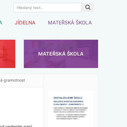
A
JÍDELNA
MATEŘSKÁ ŠKOLA
MATEŘSKÁ ŠKOLA
ká gramotnost
pod vedením paní