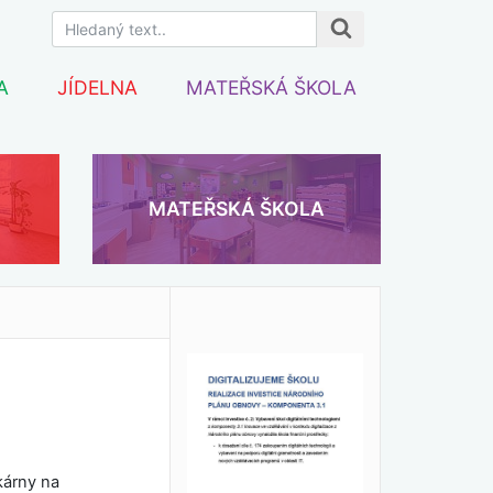
A
JÍDELNA
MATEŘSKÁ ŠKOLA
MATEŘSKÁ ŠKOLA
kárny na