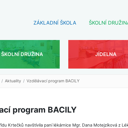
ZÁKLADNÍ ŠKOLA
ŠKOLNÍ DRUŽIN
ŠKOLNÍ DRUŽINA
JÍDELNA
Aktuality
Vzdělávací program BACILY
ací program BACILY
třídu Krtečků navštívila paní lékárnice Mgr. Dana Motejzíková z Lé