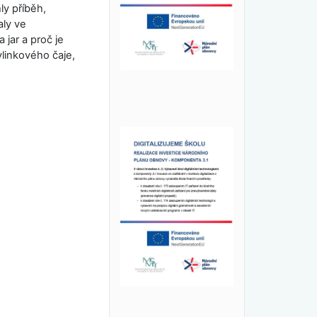
ly příběh,
aly ve
 jar a proč je
linkového čaje,