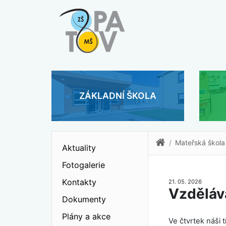
ZÁKLADNÍ ŠKOLA
Mateřská škola
Aktuality
Fotogalerie
Kontakty
21. 05. 2026
Vzděláv
Dokumenty
Plány a akce
Ve čtvrtek náši 