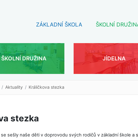
ZÁKLADNÍ ŠKOLA
ŠKOLNÍ DRUŽIN
ŠKOLNÍ DRUŽINA
JÍDELNA
Aktuality
Králičkova stezka
va stezka
. se sešly naše děti v doprovodu svých rodičů v základní škole a