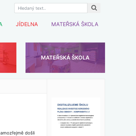
A
JÍDELNA
MATEŘSKÁ ŠKOLA
MATEŘSKÁ ŠKOLA
 samozřejmě došli