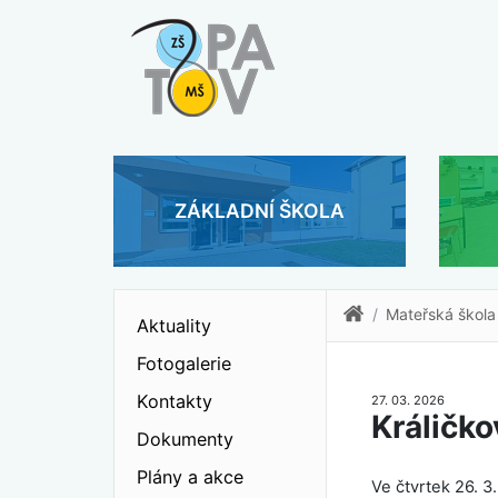
ZÁKLADNÍ ŠKOLA
Mateřská škola
Aktuality
Fotogalerie
Kontakty
27. 03. 2026
Králičko
Dokumenty
Plány a akce
Ve čtvrtek 26. 3