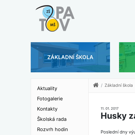
ZÁKLADNÍ ŠKOLA
Základní škola
Aktuality
Fotogalerie
Kontakty
11. 01. 2017
Husky zá
Školská rada
Rozvrh hodin
Poslední dny vý