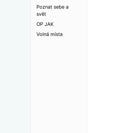
Poznat sebe a
svět
OP JAK
Volná místa