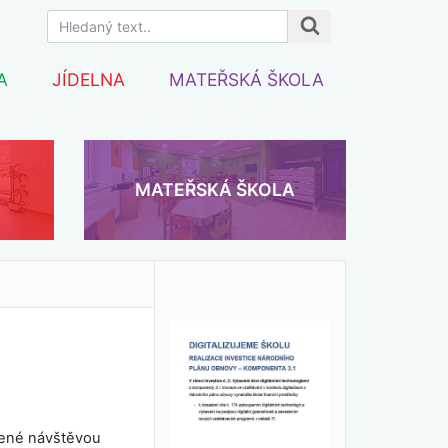
A
JÍDELNA
MATEŘSKÁ ŠKOLA
MATEŘSKÁ ŠKOLA
řené návštěvou