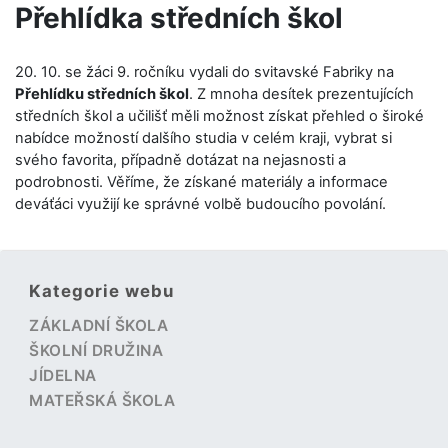
Přehlídka středních škol
20. 10. se žáci 9. ročníku vydali do svitavské Fabriky na
Přehlídku středních škol
. Z mnoha desítek prezentujících
středních škol a učilišť měli možnost získat přehled o široké
nabídce možností dalšího studia v celém kraji, vybrat si
svého favorita, případně dotázat na nejasnosti a
podrobnosti. Věříme, že získané materiály a informace
deváťáci využijí ke správné volbě budoucího povolání.
Kategorie webu
ZÁKLADNÍ ŠKOLA
ŠKOLNÍ DRUŽINA
JÍDELNA
MATEŘSKÁ ŠKOLA