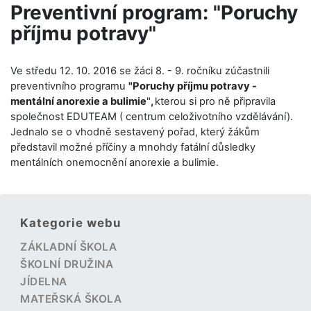
Preventivní program: "Poruchy
příjmu potravy"
Ve středu 12. 10. 2016 se žáci 8. - 9. ročníku zúčastnili
preventivního programu
"Poruchy příjmu potravy -
mentální anorexie a bulimie
"
,
kterou si pro ně připravila
společnost EDUTEAM ( centrum celoživotního vzdělávání).
Jednalo se o vhodně sestavený pořad, který žákům
představil možné příčiny a mnohdy fatální důsledky
mentálních onemocnění anorexie a bulimie.
Kategorie webu
ZÁKLADNÍ ŠKOLA
ŠKOLNÍ DRUŽINA
JÍDELNA
MATEŘSKÁ ŠKOLA