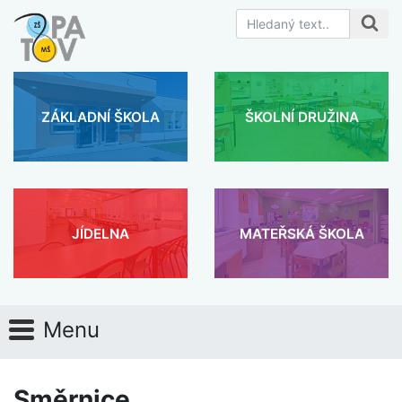
ZÁKLADNÍ ŠKOLA
ŠKOLNÍ DRUŽINA
JÍDELNA
MATEŘSKÁ ŠKOLA
Menu
Směrnice