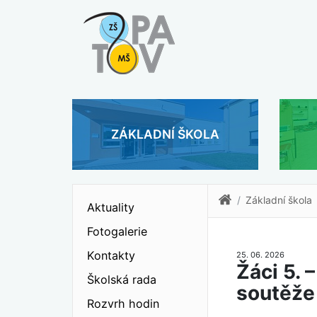
ZÁKLADNÍ ŠKOLA
Základní škola
Aktuality
Fotogalerie
Kontakty
25. 06. 2026
Žáci 5. 
Školská rada
soutěž
Rozvrh hodin