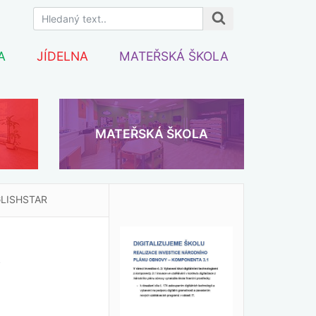
A
JÍDELNA
MATEŘSKÁ ŠKOLA
MATEŘSKÁ ŠKOLA
NGLISHSTAR