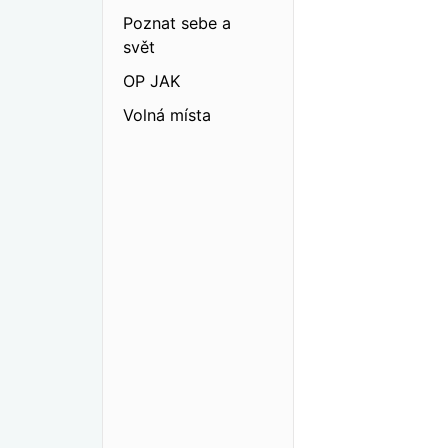
Poznat sebe a
svět
OP JAK
Volná místa