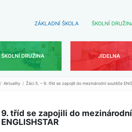
ZÁKLADNÍ ŠKOLA
ŠKOLNÍ DRUŽIN
ŠKOLNÍ DRUŽINA
JÍDELNA
Aktuality
Žáci 5. – 9. tříd se zapojili do mezinárodní soutěže E
– 9. tříd se zapojili do mezinárodní
e ENGLISHSTAR