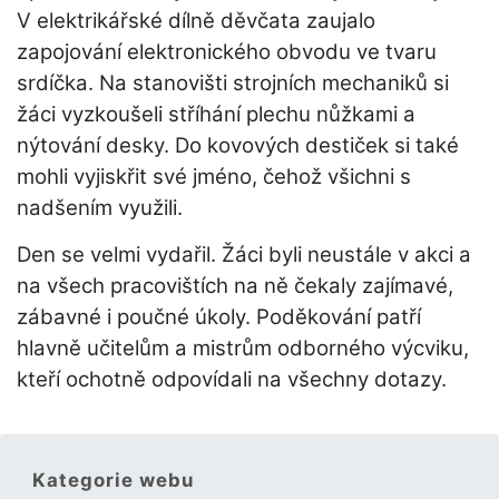
V elektrikářské dílně děvčata zaujalo
zapojování elektronického obvodu ve tvaru
srdíčka. Na stanovišti strojních mechaniků si
žáci vyzkoušeli stříhání plechu nůžkami a
nýtování desky. Do kovových destiček si také
mohli vyjiskřit své jméno, čehož všichni s
nadšením využili.
Den se velmi vydařil. Žáci byli neustále v akci a
na všech pracovištích na ně čekaly zajímavé,
zábavné i poučné úkoly. Poděkování patří
hlavně učitelům a mistrům odborného výcviku,
kteří ochotně odpovídali na všechny dotazy.
Kategorie webu