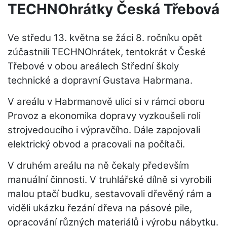
TECHNOhrátky Česká Třebová
Ve středu 13. května se žáci 8. ročníku opět
zúčastnili TECHNOhrátek, tentokrát v České
Třebové v obou areálech Střední školy
technické a dopravní Gustava Habrmana.
V areálu v Habrmanově ulici si v rámci oboru
Provoz a ekonomika dopravy vyzkoušeli roli
strojvedoucího i výpravčího. Dále zapojovali
elektrický obvod a pracovali na počítači.
V druhém areálu na ně čekaly především
manuální činnosti. V truhlářské dílně si vyrobili
malou ptačí budku, sestavovali dřevěný rám a
viděli ukázku řezání dřeva na pásové pile,
opracování různých materiálů i výrobu nábytku.