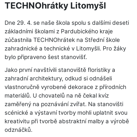
TECHNOhrátky Litomyšl
Dne 29. 4. se naše škola spolu s dalšími deseti
základními školami z Pardubického kraje
zúčastnila TECHNOhrátek na Střední škole
zahradnické a technické v Litomyšli. Pro žáky
bylo připraveno šest stanovišť.
Jako první navštívili stanoviště floristiky a
zahradní architektury, odkud si odnášeli
vlastnoručně vyrobené dekorace z přírodních
materiálů. U chovatelů na ně čekal kvíz
zaměřený na poznávání zvířat. Na stanovišti
scénické a výstavní tvorby mohli uplatnit svou
kreativitu při tvorbě abstraktní malby a výrobě
odznáčků.