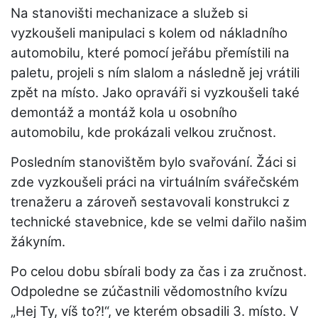
Na stanovišti mechanizace a služeb si
vyzkoušeli manipulaci s kolem od nákladního
automobilu, které pomocí jeřábu přemístili na
paletu, projeli s ním slalom a následně jej vrátili
zpět na místo. Jako opraváři si vyzkoušeli také
demontáž a montáž kola u osobního
automobilu, kde prokázali velkou zručnost.
Posledním stanovištěm bylo svařování. Žáci si
zde vyzkoušeli práci na virtuálním svářečském
trenažeru a zároveň sestavovali konstrukci z
technické stavebnice, kde se velmi dařilo našim
žákyním.
Po celou dobu sbírali body za čas i za zručnost.
Odpoledne se zúčastnili vědomostního kvízu
„Hej Ty, víš to?!“, ve kterém obsadili 3. místo. V