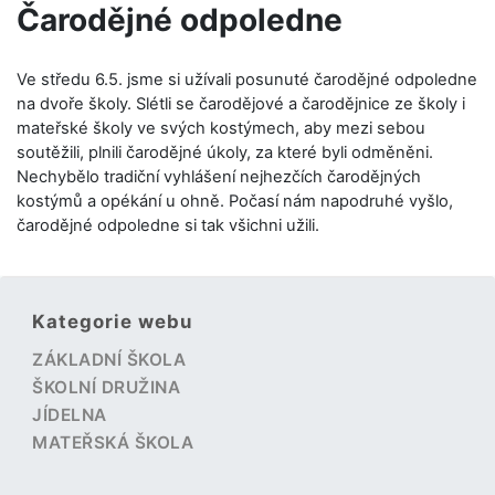
Čarodějné odpoledne
Ve středu 6.5. jsme si užívali posunuté čarodějné odpoledne
na dvoře školy. Slétli se čarodějové a čarodějnice ze školy i
mateřské školy ve svých kostýmech, aby mezi sebou
soutěžili, plnili čarodějné úkoly, za které byli odměněni.
Nechybělo tradiční vyhlášení nejhezčích čarodějných
kostýmů a opékání u ohně. Počasí nám napodruhé vyšlo,
čarodějné odpoledne si tak všichni užili.
Kategorie webu
ZÁKLADNÍ ŠKOLA
ŠKOLNÍ DRUŽINA
JÍDELNA
MATEŘSKÁ ŠKOLA