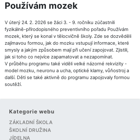
Používám mozek
V úterý 24. 2. 2026 se žáci 3. - 9. ročníku zúčastnili
fyzikálně-přírodopisného preventivního pořadu Používám
mozek, který se konal v tělocvičně školy. Zde se dozvěděli
zajímavou formou, jak do mozku vstupují informace, které
smysly a jakým způsobem mají při učení zapojovat. Zjistili,
jak si toho co nejvíce zapamatovat a nezapomínat.
V průběhu programu také viděli velké názorné rekvizity -
model mozku, neuronu a ucha, optické klamy, vůňostroj a
další. Děti se také aktivně do programu zapojovaly formou
soutěží.
Kategorie webu
ZÁKLADNÍ ŠKOLA
ŠKOLNÍ DRUŽINA
JÍDELNA