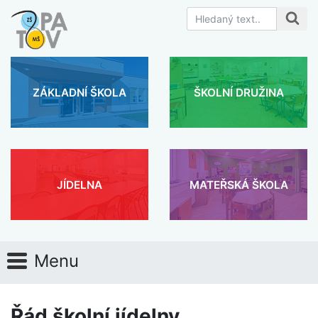
ZÁKLADNÍ ŠKOLA
ŠKOLNÍ DRUŽINA
JÍDELNA
MATEŘSKÁ ŠKOLA
Menu
Řád školní jídelny