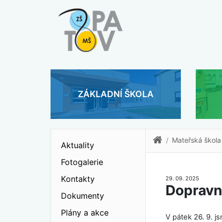
ZÁKLADNÍ ŠKOLA
Mateřská škola
Aktuality
Fotogalerie
Kontakty
29. 09. 2025
Dopravní
Dokumenty
Plány a akce
V pátek 26. 9. j