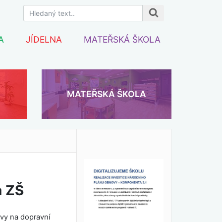
A
JÍDELNA
MATEŘSKÁ ŠKOLA
MATEŘSKÁ ŠKOLA
a ZŠ
avy na dopravní