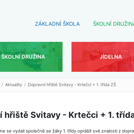
ZÁKLADNÍ ŠKOLA
ŠKOLNÍ DRUŽIN
ŠKOLNÍ DRUŽINA
JÍDELNA
Aktuality
Dopravní hřiště Svitavy - Krtečci + 1. třída ZŠ
 hřiště Svitavy - Krtečci + 1. tříd
sme se vydali společně se žáky 1. třídy oprášit své znalosti z dopr