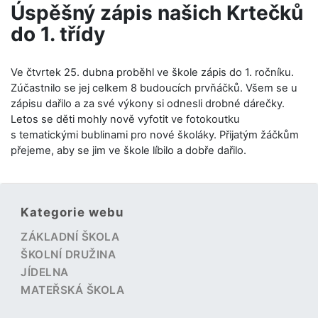
Úspěšný zápis našich Krtečků
do 1. třídy
Ve čtvrtek 25. dubna proběhl ve škole zápis do 1. ročníku.
Zúčastnilo se jej celkem 8 budoucích prvňáčků. Všem se u
zápisu dařilo a za své výkony si odnesli drobné dárečky.
Letos se děti mohly nově vyfotit ve fotokoutku
s tematickými bublinami pro nové školáky. Přijatým žáčkům
přejeme, aby se jim ve škole líbilo a dobře dařilo.
Kategorie webu
ZÁKLADNÍ ŠKOLA
ŠKOLNÍ DRUŽINA
JÍDELNA
MATEŘSKÁ ŠKOLA