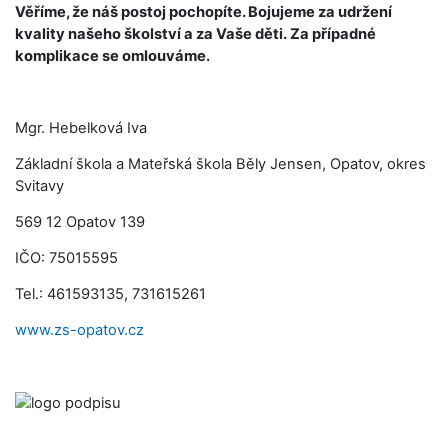
Věříme, že náš postoj pochopíte. Bojujeme za udržení
kvality našeho školství a za Vaše děti. Za případné
komplikace se omlouváme.
Mgr. Hebelková Iva
Základní škola a Mateřská škola Běly Jensen, Opatov, okres
Svitavy
569 12 Opatov 139
IČO: 75015595
Tel.: 461593135, 731615261
www.zs-opatov.cz