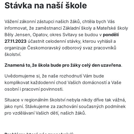
Stávka na naší škole
Vážení zákonní zástupci našich žáků, chtěla bych Vás
informovat, že zaměstnanci Základní školy a Mateřské školy
Běly Jensen, Opatov, okres Svitavy se budou v
pondělí
27.11.2023
účastnit celodenní stávky, kterou vyhlásil a
organizuje Českomoravský odborový svaz pracovníků
školství.
Znamená to, že škola bude pro žáky celý den uzavřena
.
Uvědomujeme si, že na
še
rozhodnutí Vám bude
komplikovat každodenní chod Vašich domácností a Vaše
osobní i pracovní povinnosti.
Situace v regionálním školství nebyla nikdy dříve tak vážná,
jako nyní. Stávkujeme za zachování současných podmínek
pro vzdělávaní Vašich dětí, našich žáků.