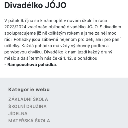
Divadélko JÓJO
V pátek 6. října se k nám opět v novém školním roce
2023/2024 vrací naše oblíbené divadélko JÓJO. S divadlem
spolupracujeme již několikátým rokem a jsme za něj moc
rádi. Pohádky jsou zábavné nejenom pro děti, ale i pro paní
učitelky. Každá pohádka má vždy výchovný podtex a
pohybovou chvilku. Divadélko k nám jezdí každý druhý
měsíc a další termín nás čeká 1. 12. s pohádkou
-
Rampouchová pohádka
.
Kategorie webu
ZÁKLADNÍ ŠKOLA
ŠKOLNÍ DRUŽINA
JÍDELNA
MATEŘSKÁ ŠKOLA