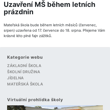
Uzavření MŠ během letních
prázdnin
Mateřská škola bude během letních měsíců (červenec,
srpen) uzavřena od 17. července do 18. srpna. Přejeme Vám
krásné léto plné fajn zážitků.
Kategorie webu
ZÁKLADNÍ ŠKOLA
ŠKOLNÍ DRUŽINA
JÍDELNA
MATEŘSKÁ ŠKOLA
Virtuální prohlídka školy