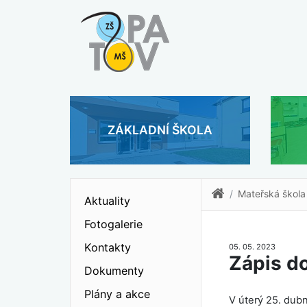
ZÁKLADNÍ ŠKOLA
Mateřská škola
Aktuality
Fotogalerie
Kontakty
05. 05. 2023
Zápis do
Dokumenty
Plány a akce
V úterý 25. dubn