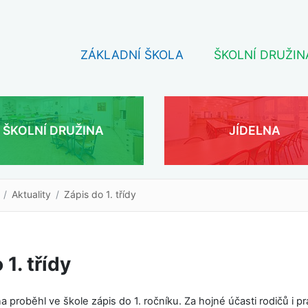
ZÁKLADNÍ ŠKOLA
ŠKOLNÍ DRUŽIN
ŠKOLNÍ DRUŽINA
JÍDELNA
Aktuality
Zápis do 1. třídy
 1. třídy
a proběhl ve škole zápis do 1. ročníku. Za hojné účasti rodičů i p