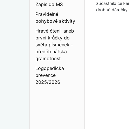
zúčastnilo celke
Zápis do MŠ
drobné dárečky. 
Pravidelné
pohybové aktivity
Hravé čtení, aneb
první krůčky do
světa písmenek -
předčtenářská
gramotnost
Logopedická
prevence
2025/2026