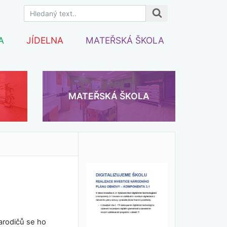
A
JÍDELNA
MATEŘSKÁ ŠKOLA
MATEŘSKÁ ŠKOLA
rarodičů se ho