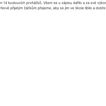
m 14 budoucích prvňáčků. Všem se u zápisu dařilo a za své výkon
Nově přijatým žáčkům přejeme, aby se jim ve škole líbilo a dobře