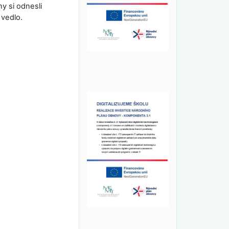
y si odnesli
 vedlo.