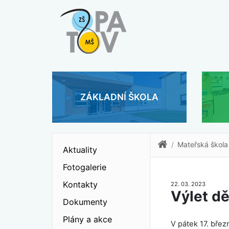
ZÁKLADNÍ ŠKOLA
Mateřská škola
Aktuality
Fotogalerie
Kontakty
22. 03. 2023
Výlet dě
Dokumenty
Plány a akce
V pátek 17. břez