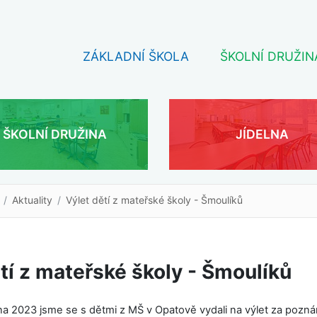
ZÁKLADNÍ ŠKOLA
ŠKOLNÍ DRUŽIN
ŠKOLNÍ DRUŽINA
JÍDELNA
Aktuality
Výlet dětí z mateřské školy - Šmoulíků
tí z mateřské školy - Šmoulíků
na 2023 jsme se s dětmi z MŠ v Opatově vydali na výlet za pozná